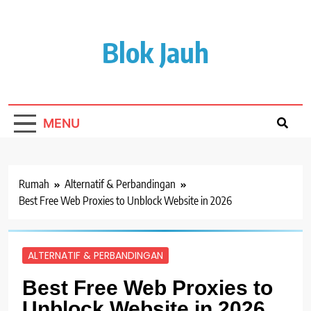
Lewati
ke
isi
Blok Jauh
MENU
Rumah
Alternatif & Perbandingan
Best Free Web Proxies to Unblock Website in 2026
ALTERNATIF & PERBANDINGAN
Best Free Web Proxies to
Unblock Website in 2026