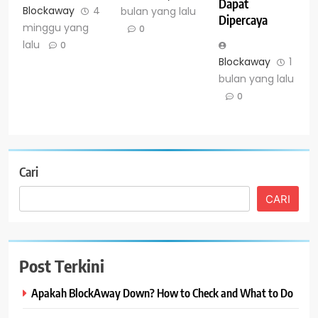
Dapat
Blockaway
4
bulan yang lalu
Dipercaya
minggu yang
0
lalu
0
Blockaway
1
bulan yang lalu
0
Cari
CARI
Post Terkini
Apakah BlockAway Down? How to Check and What to Do