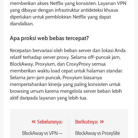
memberikan akses Netflix yang konsisten. Layanan VPN
yang dibayar dengan infrastruktur antideteksi khusus
diperlukan untuk pemblokiran Netflix yang dapat
diandalkan.
Apa proksi web bebas tercepat?
Kecepatan bervariasi oleh beban server dan lokasi Anda
relatif terhadap server proxy. Selama off-puncak jam,
BlockAway, Proxyium, dan CroxyProxy semua
memberikan waktu load cepat untuk halaman standar.
Selama jam-jam puncak, Proxyium biasanya
mempertahankan kinerja yang paling konsisten untuk
browsing umum karena mengelola server beban lebih
aktif daripada layanan yang lebih tua.
Navigasi
Sebelumnya:
Berikutnya:
posting
BlockAway vs VPN —
BlockAway vs ProxySite