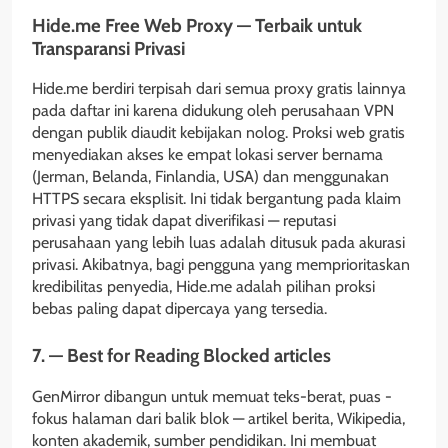
Hide.me Free Web Proxy — Terbaik untuk
Transparansi Privasi
Hide.me berdiri terpisah dari semua proxy gratis lainnya
pada daftar ini karena didukung oleh perusahaan VPN
dengan publik diaudit kebijakan nolog. Proksi web gratis
menyediakan akses ke empat lokasi server bernama
(Jerman, Belanda, Finlandia, USA) dan menggunakan
HTTPS secara eksplisit. Ini tidak bergantung pada klaim
privasi yang tidak dapat diverifikasi — reputasi
perusahaan yang lebih luas adalah ditusuk pada akurasi
privasi. Akibatnya, bagi pengguna yang memprioritaskan
kredibilitas penyedia, Hide.me adalah pilihan proksi
bebas paling dapat dipercaya yang tersedia.
7. — Best for Reading Blocked articles
GenMirror dibangun untuk memuat teks-berat, puas -
fokus halaman dari balik blok — artikel berita, Wikipedia,
konten akademik, sumber pendidikan. Ini membuat