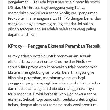
pengalaman — Tak ada keputusan selain memilih server
US atau Uni Eropa. Bagi pengguna yang hanya
memerlukan proksi kerja tanpa konfigurasi, pengiriman
ProxySite. Ini menangani situs HTTPS dengan benar dan
mengelola tugas browsing paling standar. Ini bukan
pilihan tercepat, tapi ini adalah salah satu yang paling
dapat diandalkan.
KProxy — Pengguna Ekstensi Peramban Terbaik
KProxy adalah notable untuk menawarkan sebuah
ekstensi browser baik untuk Chrome dan Firefox —
sebuah fitur proxy web kebanyakan tidak memberikan.
Ekstensi menghubungkan proksi beralih langsung ke
bilah alat peramban, membuatnya praktis bagi
pengguna yang menjungkitkan akses proksi hidup hidup
dan mati sepanjang hari daripada menggunakannya
terus menerus. Proksi berbasis web juga bekerja tanpa
ekstensi. Sebuah topi bandwidth berlaku untuk tingkat
bebas, dengan akses tak terbatas pada versi premium.