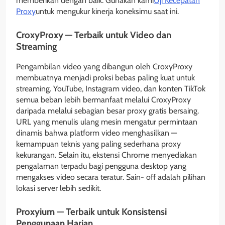
memberikan dengan baik. Gunakan kami
Uji Kecepatan
Proxy
untuk mengukur kinerja koneksimu saat ini.
CroxyProxy — Terbaik untuk Video dan
Streaming
Pengambilan video yang dibangun oleh CroxyProxy
membuatnya menjadi proksi bebas paling kuat untuk
streaming. YouTube, Instagram video, dan konten TikTok
semua beban lebih bermanfaat melalui CroxyProxy
daripada melalui sebagian besar proxy gratis bersaing.
URL yang menulis ulang mesin mengatur permintaan
dinamis bahwa platform video menghasilkan —
kemampuan teknis yang paling sederhana proxy
kekurangan. Selain itu, ekstensi Chrome menyediakan
pengalaman terpadu bagi pengguna desktop yang
mengakses video secara teratur. Sain- off adalah pilihan
lokasi server lebih sedikit.
Proxyium — Terbaik untuk Konsistensi
Penggunaan Harian