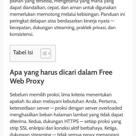
pilihan yang tersedia, mengetahui yang mana yang
dapat diandalkan, cepat, dan aman untuk digunakan
memerlukan memotong melalui kebisingan. Panduan ini
peringkat delapan atas berdasarkan kinerja nyata —
kecepatan, dukungan streaming, praktek privasi, dan
konsistensi.
Tabel Isi
Apa yang harus dicari dalam Free
Web Proxy
Sebelum memilih proksi, lima kriteria menentukan
apakah itu akan melayani kebutuhan Anda. Pertama,
ketersediaan server — proksi dengan server overloaded
menghasilkan beban halaman lambat yang tidak dapat
diterima. Kedua, dukungan HTTPS — setiap proksi yang
strip SSL enkripsi dari koneksi aktif berbahaya. Ketiga,
dukungan streaming — tidak semua proxy menangani