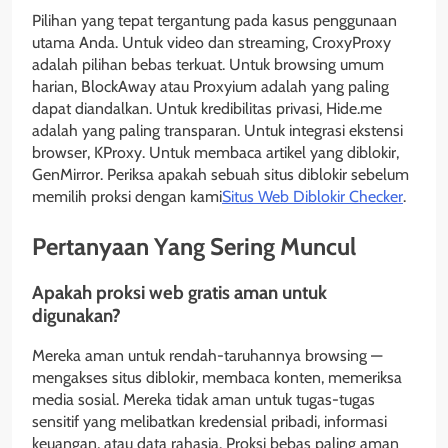
Pilihan yang tepat tergantung pada kasus penggunaan
utama Anda. Untuk video dan streaming, CroxyProxy
adalah pilihan bebas terkuat. Untuk browsing umum
harian, BlockAway atau Proxyium adalah yang paling
dapat diandalkan. Untuk kredibilitas privasi, Hide.me
adalah yang paling transparan. Untuk integrasi ekstensi
browser, KProxy. Untuk membaca artikel yang diblokir,
GenMirror. Periksa apakah sebuah situs diblokir sebelum
memilih proksi dengan kami
Situs Web Diblokir Checker
.
Pertanyaan Yang Sering Muncul
Apakah proksi web gratis aman untuk
digunakan?
Mereka aman untuk rendah-taruhannya browsing —
mengakses situs diblokir, membaca konten, memeriksa
media sosial. Mereka tidak aman untuk tugas-tugas
sensitif yang melibatkan kredensial pribadi, informasi
keuangan, atau data rahasia. Proksi bebas paling aman