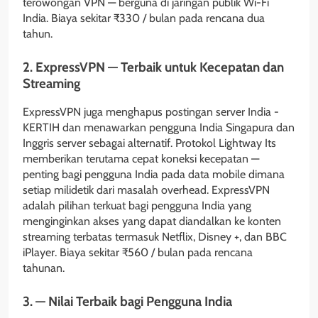
terowongan VPN — berguna di jaringan publik Wi-Fi
India. Biaya sekitar ₹330 / bulan pada rencana dua
tahun.
2. ExpressVPN — Terbaik untuk Kecepatan dan
Streaming
ExpressVPN juga menghapus postingan server India -
KERTIH dan menawarkan pengguna India Singapura dan
Inggris server sebagai alternatif. Protokol Lightway Its
memberikan terutama cepat koneksi kecepatan —
penting bagi pengguna India pada data mobile dimana
setiap milidetik dari masalah overhead. ExpressVPN
adalah pilihan terkuat bagi pengguna India yang
menginginkan akses yang dapat diandalkan ke konten
streaming terbatas termasuk Netflix, Disney +, dan BBC
iPlayer. Biaya sekitar ₹560 / bulan pada rencana
tahunan.
3. — Nilai Terbaik bagi Pengguna India