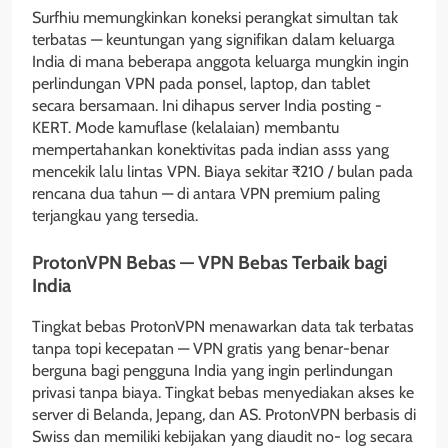
Surfhiu memungkinkan koneksi perangkat simultan tak
terbatas — keuntungan yang signifikan dalam keluarga
India di mana beberapa anggota keluarga mungkin ingin
perlindungan VPN pada ponsel, laptop, dan tablet
secara bersamaan. Ini dihapus server India posting -
KERT. Mode kamuflase (kelalaian) membantu
mempertahankan konektivitas pada indian asss yang
mencekik lalu lintas VPN. Biaya sekitar ₹210 / bulan pada
rencana dua tahun — di antara VPN premium paling
terjangkau yang tersedia.
ProtonVPN Bebas — VPN Bebas Terbaik bagi
India
Tingkat bebas ProtonVPN menawarkan data tak terbatas
tanpa topi kecepatan — VPN gratis yang benar-benar
berguna bagi pengguna India yang ingin perlindungan
privasi tanpa biaya. Tingkat bebas menyediakan akses ke
server di Belanda, Jepang, dan AS. ProtonVPN berbasis di
Swiss dan memiliki kebijakan yang diaudit no- log secara