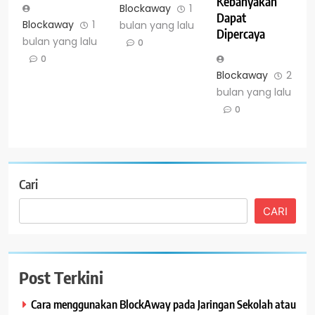
Kebanyakan
Blockaway
1
Dapat
Blockaway
1
bulan yang lalu
Dipercaya
bulan yang lalu
0
0
Blockaway
2
bulan yang lalu
0
Cari
CARI
Post Terkini
Cara menggunakan BlockAway pada Jaringan Sekolah atau