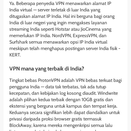
Ya. Beberapa penyedia VPN menawarkan alamat IP
India virtual — server terletak di luar India yang
ditugaskan alamat IP India. Hal ini berguna bagi orang
India di luar negeri yang ingin mengakses layanan
streaming India seperti Hotstar atau JioCinema yang
memerlukan IP India. NordVPN, ExpressVPN, dan
Surfshark semua menawarkan opsi IP India virtual
meskipun telah menghapus postingan server India fisik -
KERT.
VPN mana yang terbaik di India?
Tingkat bebas ProtonVPN adalah VPN bebas terkuat bagi
pengguna India — data tak terbatas, tak ada tutup
kecepatan, dan kebijakan log kosong diaudit. Windwrite
adalah pilihan kedua terbaik dengan 10GB gratis dan
ekstensi yang berguna untuk kampus dan tempat kerja.
Keduanya secara signifikan lebih dapat diandalkan untuk
privasi daripada proksi browser gratis termasuk
BlockAway, karena mereka mengenkripsi semua lalu