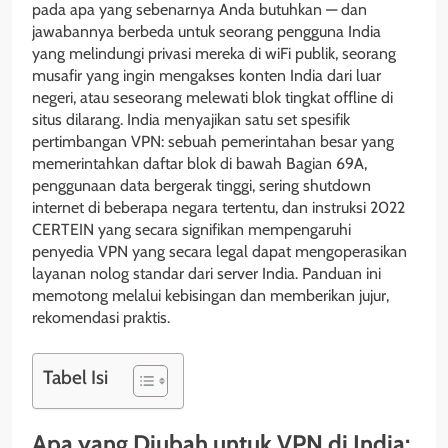
pada apa yang sebenarnya Anda butuhkan — dan
jawabannya berbeda untuk seorang pengguna India
yang melindungi privasi mereka di wiFi publik, seorang
musafir yang ingin mengakses konten India dari luar
negeri, atau seseorang melewati blok tingkat offline di
situs dilarang. India menyajikan satu set spesifik
pertimbangan VPN: sebuah pemerintahan besar yang
memerintahkan daftar blok di bawah Bagian 69A,
penggunaan data bergerak tinggi, sering shutdown
internet di beberapa negara tertentu, dan instruksi 2022
CERTEIN yang secara signifikan mempengaruhi
penyedia VPN yang secara legal dapat mengoperasikan
layanan nolog standar dari server India. Panduan ini
memotong melalui kebisingan dan memberikan jujur,
rekomendasi praktis.
Tabel Isi
Apa yang Diubah untuk VPN di India: