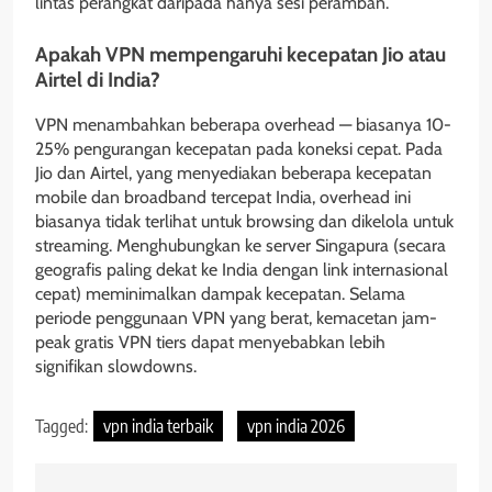
lintas perangkat daripada hanya sesi peramban.
Apakah VPN mempengaruhi kecepatan Jio atau
Airtel di India?
VPN menambahkan beberapa overhead — biasanya 10-
25% pengurangan kecepatan pada koneksi cepat. Pada
Jio dan Airtel, yang menyediakan beberapa kecepatan
mobile dan broadband tercepat India, overhead ini
biasanya tidak terlihat untuk browsing dan dikelola untuk
streaming. Menghubungkan ke server Singapura (secara
geografis paling dekat ke India dengan link internasional
cepat) meminimalkan dampak kecepatan. Selama
periode penggunaan VPN yang berat, kemacetan jam-
peak gratis VPN tiers dapat menyebabkan lebih
signifikan slowdowns.
Tagged:
vpn india terbaik
vpn india 2026