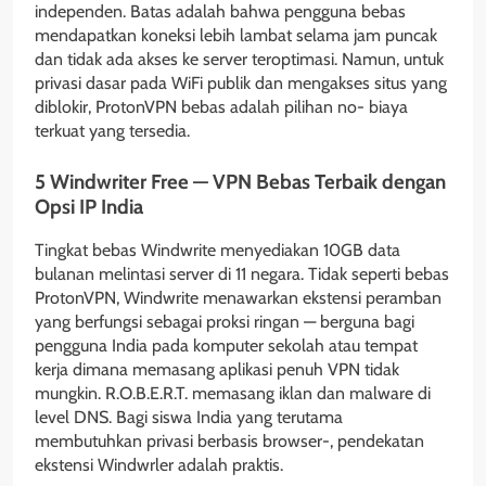
independen. Batas adalah bahwa pengguna bebas
mendapatkan koneksi lebih lambat selama jam puncak
dan tidak ada akses ke server teroptimasi. Namun, untuk
privasi dasar pada WiFi publik dan mengakses situs yang
diblokir, ProtonVPN bebas adalah pilihan no- biaya
terkuat yang tersedia.
5 Windwriter Free — VPN Bebas Terbaik dengan
Opsi IP India
Tingkat bebas Windwrite menyediakan 10GB data
bulanan melintasi server di 11 negara. Tidak seperti bebas
ProtonVPN, Windwrite menawarkan ekstensi peramban
yang berfungsi sebagai proksi ringan — berguna bagi
pengguna India pada komputer sekolah atau tempat
kerja dimana memasang aplikasi penuh VPN tidak
mungkin. R.O.B.E.R.T. memasang iklan dan malware di
level DNS. Bagi siswa India yang terutama
membutuhkan privasi berbasis browser-, pendekatan
ekstensi Windwrler adalah praktis.