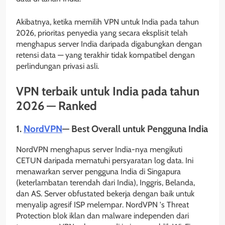
Akibatnya, ketika memilih VPN untuk India pada tahun
2026, prioritas penyedia yang secara eksplisit telah
menghapus server India daripada digabungkan dengan
retensi data — yang terakhir tidak kompatibel dengan
perlindungan privasi asli.
VPN terbaik untuk India pada tahun
2026 — Ranked
1.
NordVPN
— Best Overall untuk Pengguna India
NordVPN menghapus server India-nya mengikuti
CETUN daripada mematuhi persyaratan log data. Ini
menawarkan server pengguna India di Singapura
(keterlambatan terendah dari India), Inggris, Belanda,
dan AS. Server obfustated bekerja dengan baik untuk
menyalip agresif ISP melempar. NordVPN 's Threat
Protection blok iklan dan malware independen dari