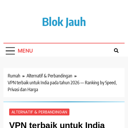
Lewati
ke
isi
Blok Jauh
MENU
Rumah
Alternatif & Perbandingan
VPN terbaik untuk India pada tahun 2026 — Ranking by Speed,
Privasi dan Harga
ALTERNATIF & PERBANDINGAN
VPN terbaik untuk India