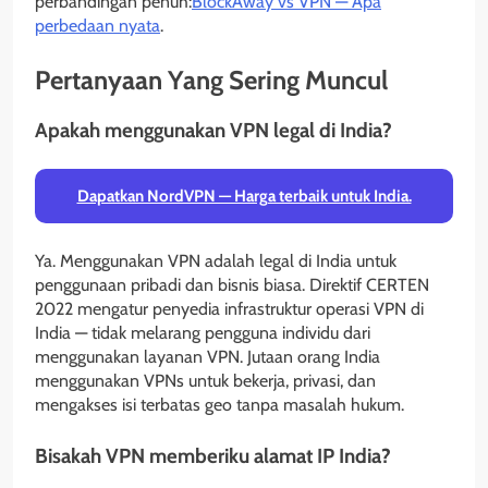
perbandingan penuh:
BlockAway vs VPN — Apa
perbedaan nyata
.
Pertanyaan Yang Sering Muncul
Apakah menggunakan VPN legal di India?
Dapatkan NordVPN — Harga terbaik untuk India.
Ya. Menggunakan VPN adalah legal di India untuk
penggunaan pribadi dan bisnis biasa. Direktif CERTEN
2022 mengatur penyedia infrastruktur operasi VPN di
India — tidak melarang pengguna individu dari
menggunakan layanan VPN. Jutaan orang India
menggunakan VPNs untuk bekerja, privasi, dan
mengakses isi terbatas geo tanpa masalah hukum.
Bisakah VPN memberiku alamat IP India?