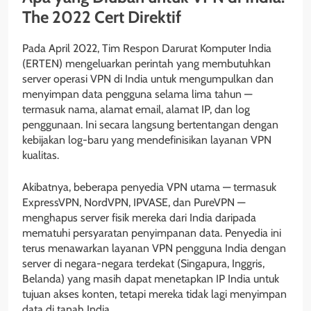
The 2022 Cert Direktif
Pada April 2022, Tim Respon Darurat Komputer India
(ERTEN) mengeluarkan perintah yang membutuhkan
server operasi VPN di India untuk mengumpulkan dan
menyimpan data pengguna selama lima tahun —
termasuk nama, alamat email, alamat IP, dan log
penggunaan. Ini secara langsung bertentangan dengan
kebijakan log-baru yang mendefinisikan layanan VPN
kualitas.
Akibatnya, beberapa penyedia VPN utama — termasuk
ExpressVPN, NordVPN, IPVASE, dan PureVPN —
menghapus server fisik mereka dari India daripada
mematuhi persyaratan penyimpanan data. Penyedia ini
terus menawarkan layanan VPN pengguna India dengan
server di negara-negara terdekat (Singapura, Inggris,
Belanda) yang masih dapat menetapkan IP India untuk
tujuan akses konten, tetapi mereka tidak lagi menyimpan
data di tanah India.