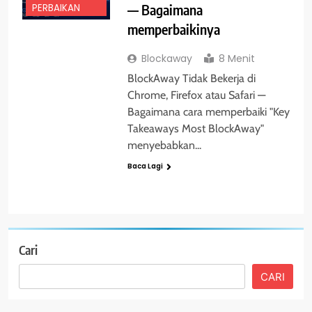
— Bagaimana
PERBAIKAN
memperbaikinya
Blockaway
8 Menit
BlockAway Tidak Bekerja di
Chrome, Firefox atau Safari —
Bagaimana cara memperbaiki "Key
Takeaways Most BlockAway"
menyebabkan...
Baca Lagi
Cari
CARI