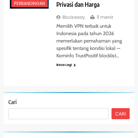
Privasi dan Harga
PERBANDINGAN
Blockaway
11 menit
Memilih VPN terbaik untuk
Indonesia pada tahun 2026
memerlukan pemahaman yang
spesifik tentang kondisi lokal —
Kominfo TrustPositif blocklist...
Baca Lagi
Cari
CARI