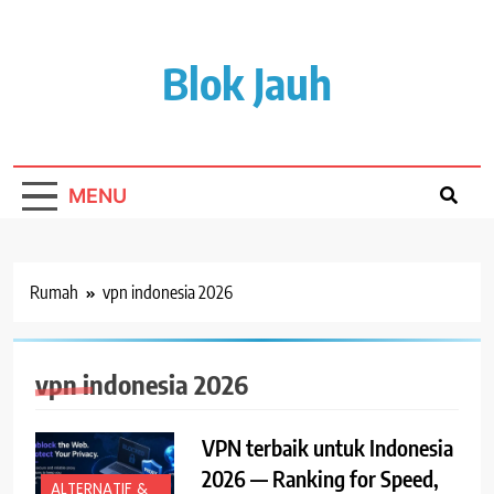
Lewati
ke
isi
Blok Jauh
MENU
Rumah
vpn indonesia 2026
vpn indonesia 2026
VPN terbaik untuk Indonesia
2026 — Ranking for Speed,
ALTERNATIF &