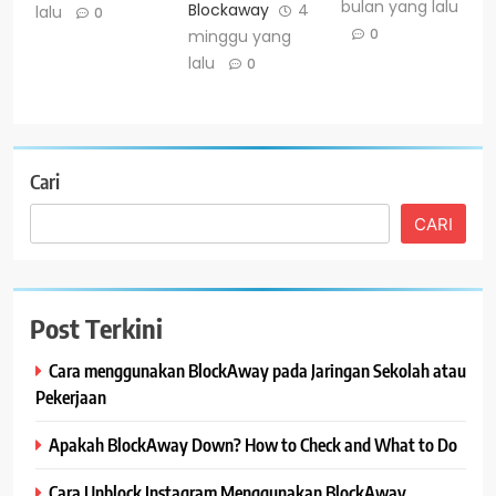
bulan yang lalu
Blockaway
4
lalu
0
0
minggu yang
lalu
0
Cari
CARI
Post Terkini
Cara menggunakan BlockAway pada Jaringan Sekolah atau
Pekerjaan
Apakah BlockAway Down? How to Check and What to Do
Cara Unblock Instagram Menggunakan BlockAway