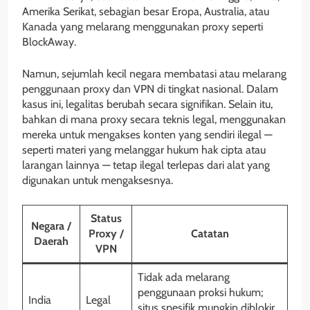
Amerika Serikat, sebagian besar Eropa, Australia, atau
Kanada yang melarang menggunakan proxy seperti
BlockAway.
Namun, sejumlah kecil negara membatasi atau melarang
penggunaan proxy dan VPN di tingkat nasional. Dalam
kasus ini, legalitas berubah secara signifikan. Selain itu,
bahkan di mana proxy secara teknis legal, menggunakan
mereka untuk mengakses konten yang sendiri ilegal —
seperti materi yang melanggar hukum hak cipta atau
larangan lainnya — tetap ilegal terlepas dari alat yang
digunakan untuk mengaksesnya.
Status
Negara /
Proxy /
Catatan
Daerah
VPN
Tidak ada melarang
penggunaan proksi hukum;
India
Legal
situs spesifik mungkin diblokir