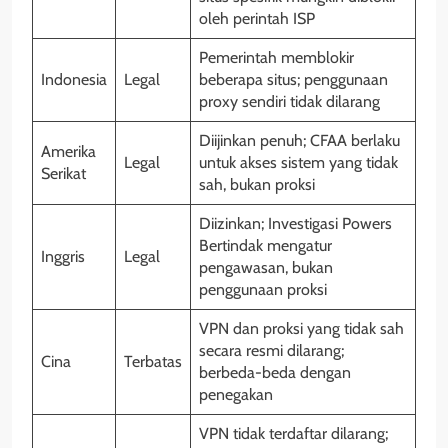
oleh perintah ISP
Pemerintah memblokir
Indonesia
Legal
beberapa situs; penggunaan
proxy sendiri tidak dilarang
Diijinkan penuh; CFAA berlaku
Amerika
Legal
untuk akses sistem yang tidak
Serikat
sah, bukan proksi
Diizinkan; Investigasi Powers
Bertindak mengatur
Inggris
Legal
pengawasan, bukan
penggunaan proksi
VPN dan proksi yang tidak sah
secara resmi dilarang;
Cina
Terbatas
berbeda-beda dengan
penegakan
VPN tidak terdaftar dilarang;