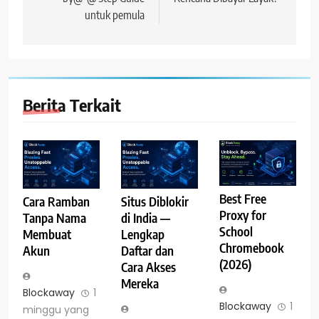
untuk pemula
Berita Terkait
Best Free
Cara Ramban
Situs Diblokir
Proxy for
Tanpa Nama
di India —
School
Membuat
Lengkap
Chromebook
Akun
Daftar dan
(2026)
Cara Akses
Mereka
Blockaway
1
Blockaway
1
minggu yang