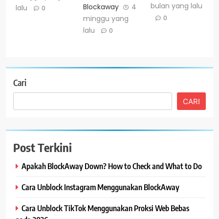
bulan yang lalu
Blockaway
4
lalu
0
0
minggu yang
lalu
0
Cari
CARI
Post Terkini
Apakah BlockAway Down? How to Check and What to Do
Cara Unblock Instagram Menggunakan BlockAway
Cara Unblock TikTok Menggunakan Proksi Web Bebas