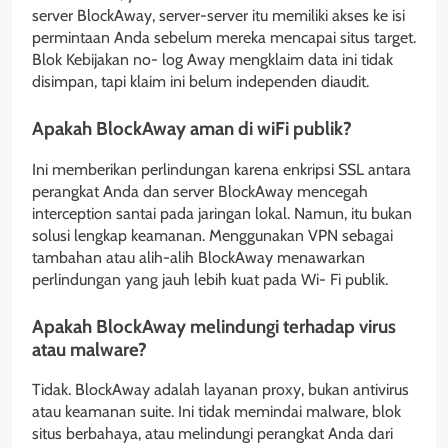
server BlockAway, server-server itu memiliki akses ke isi
permintaan Anda sebelum mereka mencapai situs target.
Blok Kebijakan no- log Away mengklaim data ini tidak
disimpan, tapi klaim ini belum independen diaudit.
Apakah BlockAway aman di wiFi publik?
Ini memberikan perlindungan karena enkripsi SSL antara
perangkat Anda dan server BlockAway mencegah
interception santai pada jaringan lokal. Namun, itu bukan
solusi lengkap keamanan. Menggunakan VPN sebagai
tambahan atau alih-alih BlockAway menawarkan
perlindungan yang jauh lebih kuat pada Wi- Fi publik.
Apakah BlockAway melindungi terhadap virus
atau malware?
Tidak. BlockAway adalah layanan proxy, bukan antivirus
atau keamanan suite. Ini tidak memindai malware, blok
situs berbahaya, atau melindungi perangkat Anda dari