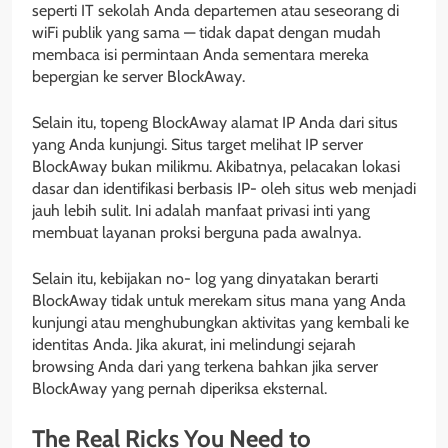
seperti IT sekolah Anda departemen atau seseorang di
wiFi publik yang sama — tidak dapat dengan mudah
membaca isi permintaan Anda sementara mereka
bepergian ke server BlockAway.
Selain itu, topeng BlockAway alamat IP Anda dari situs
yang Anda kunjungi. Situs target melihat IP server
BlockAway bukan milikmu. Akibatnya, pelacakan lokasi
dasar dan identifikasi berbasis IP- oleh situs web menjadi
jauh lebih sulit. Ini adalah manfaat privasi inti yang
membuat layanan proksi berguna pada awalnya.
Selain itu, kebijakan no- log yang dinyatakan berarti
BlockAway tidak untuk merekam situs mana yang Anda
kunjungi atau menghubungkan aktivitas yang kembali ke
identitas Anda. Jika akurat, ini melindungi sejarah
browsing Anda dari yang terkena bahkan jika server
BlockAway yang pernah diperiksa eksternal.
The Real Ricks You Need to