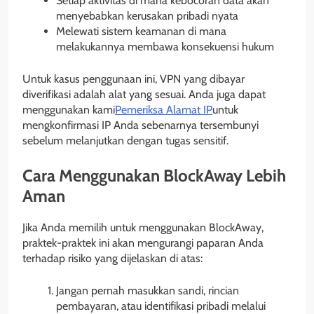
Setiap aktivitas di mana kebocoran data akan
menyebabkan kerusakan pribadi nyata
Melewati sistem keamanan di mana
melakukannya membawa konsekuensi hukum
Untuk kasus penggunaan ini, VPN yang dibayar
diverifikasi adalah alat yang sesuai. Anda juga dapat
menggunakan kami
Pemeriksa Alamat IP
untuk
mengkonfirmasi IP Anda sebenarnya tersembunyi
sebelum melanjutkan dengan tugas sensitif.
Cara Menggunakan BlockAway Lebih
Aman
Jika Anda memilih untuk menggunakan BlockAway,
praktek-praktek ini akan mengurangi paparan Anda
terhadap risiko yang dijelaskan di atas:
Jangan pernah masukkan sandi, rincian
pembayaran, atau identifikasi pribadi melalui