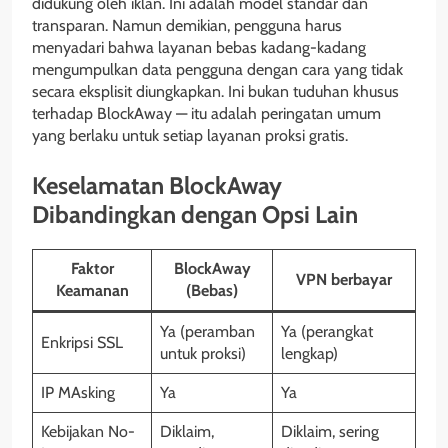
didukung oleh iklan. Ini adalah model standar dan
transparan. Namun demikian, pengguna harus
menyadari bahwa layanan bebas kadang-kadang
mengumpulkan data pengguna dengan cara yang tidak
secara eksplisit diungkapkan. Ini bukan tuduhan khusus
terhadap BlockAway — itu adalah peringatan umum
yang berlaku untuk setiap layanan proksi gratis.
Keselamatan BlockAway
Dibandingkan dengan Opsi Lain
Faktor
BlockAway
VPN berbayar
Keamanan
(Bebas)
Ya (peramban
Ya (perangkat
Enkripsi SSL
untuk proksi)
lengkap)
IP MAsking
Ya
Ya
Kebijakan No-
Diklaim,
Diklaim, sering