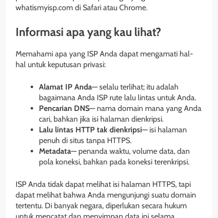
whatismyisp.com di Safari atau Chrome.
Informasi apa yang kau lihat?
Memahami apa yang ISP Anda dapat mengamati hal-
hal untuk keputusan privasi:
Alamat IP Anda
— selalu terlihat; itu adalah
bagaimana Anda ISP rute lalu lintas untuk Anda.
Pencarian DNS
— nama domain mana yang Anda
cari, bahkan jika isi halaman dienkripsi.
Lalu lintas HTTP tak dienkripsi
— isi halaman
penuh di situs tanpa HTTPS.
Metadata
— penanda waktu, volume data, dan
pola koneksi, bahkan pada koneksi terenkripsi.
ISP Anda tidak dapat melihat isi halaman HTTPS, tapi
dapat melihat bahwa Anda mengunjungi suatu domain
tertentu. Di banyak negara, diperlukan secara hukum
untuk mencatat dan menyimpan data ini selama