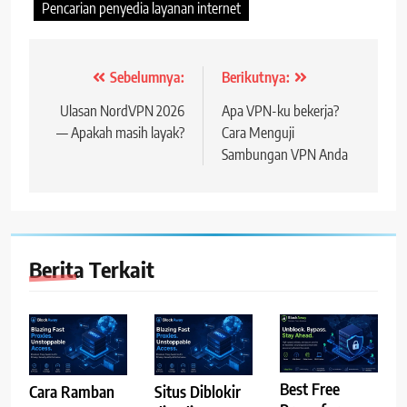
Pencarian penyedia layanan internet
Navigasi
Sebelumnya:
Berikutnya:
posting
Ulasan NordVPN 2026
Apa VPN-ku bekerja?
— Apakah masih layak?
Cara Menguji
Sambungan VPN Anda
Berita Terkait
Best Free
Cara Ramban
Situs Diblokir