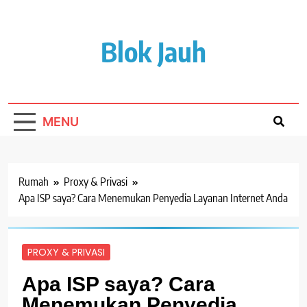
Lewati
ke
isi
Blok Jauh
MENU
Rumah
Proxy & Privasi
Apa ISP saya? Cara Menemukan Penyedia Layanan Internet Anda
PROXY & PRIVASI
Apa ISP saya? Cara
Menemukan Penyedia