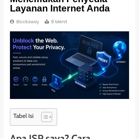
Layanan Internet Anda
Blockaway
8 Menit
Tabel Isi
Apa ISP saya? Cara