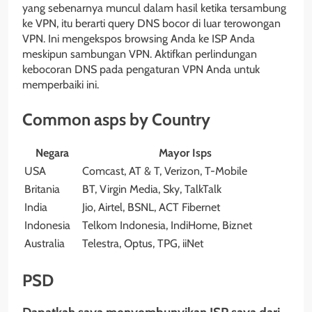
yang sebenarnya muncul dalam hasil ketika tersambung
ke VPN, itu berarti query DNS bocor di luar terowongan
VPN. Ini mengekspos browsing Anda ke ISP Anda
meskipun sambungan VPN. Aktifkan perlindungan
kebocoran DNS pada pengaturan VPN Anda untuk
memperbaiki ini.
Common asps by Country
Negara
Mayor Isps
USA
Comcast, AT & T, Verizon, T-Mobile
Britania
BT, Virgin Media, Sky, TalkTalk
India
Jio, Airtel, BSNL, ACT Fibernet
Indonesia
Telkom Indonesia, IndiHome, Biznet
Australia
Telestra, Optus, TPG, iiNet
PSD