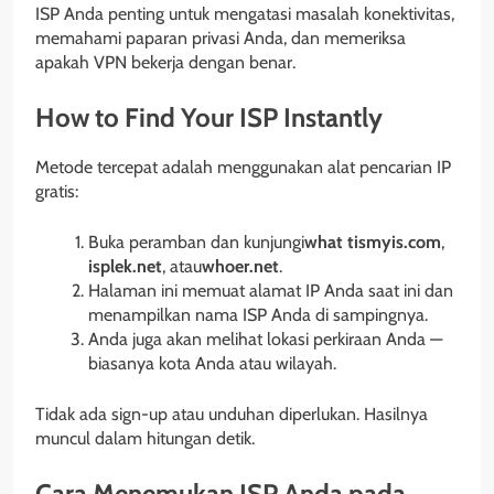
ISP Anda penting untuk mengatasi masalah konektivitas,
memahami paparan privasi Anda, dan memeriksa
apakah VPN bekerja dengan benar.
How to Find Your ISP Instantly
Metode tercepat adalah menggunakan alat pencarian IP
gratis:
Buka peramban dan kunjungi
what tismyis.com
,
isplek.net
, atau
whoer.net
.
Halaman ini memuat alamat IP Anda saat ini dan
menampilkan nama ISP Anda di sampingnya.
Anda juga akan melihat lokasi perkiraan Anda —
biasanya kota Anda atau wilayah.
Tidak ada sign-up atau unduhan diperlukan. Hasilnya
muncul dalam hitungan detik.
Cara Menemukan ISP Anda pada